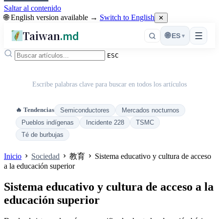
Saltar al contenido
🌐 English version available →
Switch to English
✕
Taiwan
.md
☰
🌐
ES
▾
ESC
Escribe palabras clave para buscar en todos los artículos
🔥 Tendencias
Semiconductores
Mercados nocturnos
Pueblos indígenas
Incidente 228
TSMC
Té de burbujas
Inicio
Sociedad
教育
Sistema educativo y cultura de acceso
a la educación superior
Sistema educativo y cultura de acceso a la
educación superior