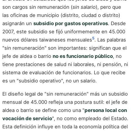
son cargos sin remuneración (
sin salario
), pero que
las oficinas de municipio (distrito, ciudad o distrito)
asignarán un
subsidio por gastos operativos
. Desde
2007, este subsidio se fijó uniformemente en 45.000
5
nuevos dólares taiwaneses mensuales
. Las palabras
"sin remuneración" son importantes: significan que el
jefe de aldea o barrio
no es funcionario público
, no
tiene prestaciones de salud ni laborales, ni pensión, ni
sistema de evaluación de funcionarios. Lo que recibe
es un "subsidio operativo", no un salario.
El diseño legal de "sin remuneración" más un subsidio
mensual de 45.000 refleja una postura sutil: el jefe de
aldea o barrio se define como una "
persona local con
vocación de servicio
", no como empleado del Estado.
Esta definición influye en toda la economía política del