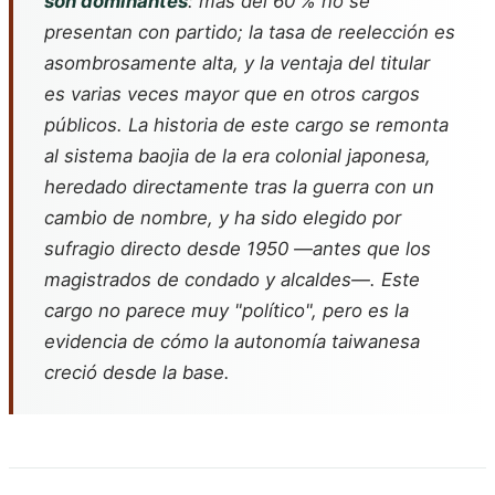
son dominantes
: más del 60 % no se
presentan con partido; la tasa de reelección es
asombrosamente alta, y la ventaja del titular
es varias veces mayor que en otros cargos
públicos. La historia de este cargo se remonta
al sistema baojia de la era colonial japonesa,
heredado directamente tras la guerra con un
cambio de nombre, y ha sido elegido por
sufragio directo desde 1950 —antes que los
magistrados de condado y alcaldes—. Este
cargo no parece muy "político", pero es la
evidencia de cómo la autonomía taiwanesa
creció desde la base.