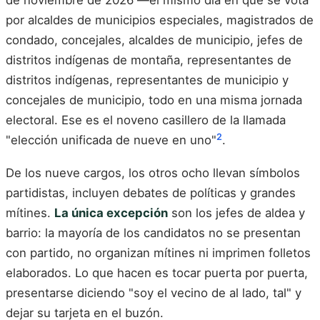
de noviembre de 2026 —el mismo día en que se vota
por alcaldes de municipios especiales, magistrados de
condado, concejales, alcaldes de municipio, jefes de
distritos indígenas de montaña, representantes de
distritos indígenas, representantes de municipio y
concejales de municipio, todo en una misma jornada
electoral. Ese es el noveno casillero de la llamada
2
"elección unificada de nueve en uno"
.
De los nueve cargos, los otros ocho llevan símbolos
partidistas, incluyen debates de políticas y grandes
mítines.
La única excepción
son los jefes de aldea y
barrio: la mayoría de los candidatos no se presentan
con partido, no organizan mítines ni imprimen folletos
elaborados. Lo que hacen es tocar puerta por puerta,
presentarse diciendo "soy el vecino de al lado, tal" y
dejar su tarjeta en el buzón.