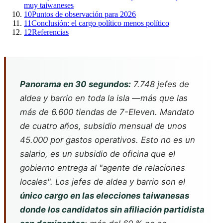
muy taiwaneses
10
Puntos de observación para 2026
11
Conclusión: el cargo político menos político
12
Referencias
Panorama en 30 segundos:
7.748 jefes de
aldea y barrio en toda la isla —más que las
más de 6.600 tiendas de 7-Eleven. Mandato
de cuatro años, subsidio mensual de unos
45.000 por gastos operativos. Esto no es un
salario, es un subsidio de oficina que el
gobierno entrega al "agente de relaciones
locales". Los jefes de aldea y barrio son el
único cargo en las elecciones taiwanesas
donde los candidatos sin afiliación partidista