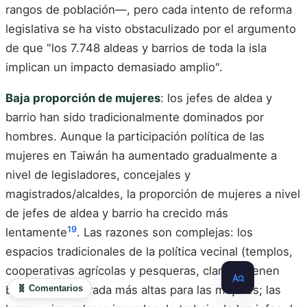
rangos de población—, pero cada intento de reforma
legislativa se ha visto obstaculizado por el argumento
de que "los 7.748 aldeas y barrios de toda la isla
implican un impacto demasiado amplio".
Baja proporción de mujeres
: los jefes de aldea y
barrio han sido tradicionalmente dominados por
hombres. Aunque la participación política de las
mujeres en Taiwán ha aumentado gradualmente a
nivel de legisladores, concejales y
magistrados/alcaldes, la proporción de mujeres a nivel
de jefes de aldea y barrio ha crecido más
19
lentamente
. Las razones son complejas: los
espacios tradicionales de la política vecinal (templos,
cooperativas agrícolas y pesqueras, clanes) tienen
🧬 Comentarios
barreras de entrada más altas para las mujeres; las