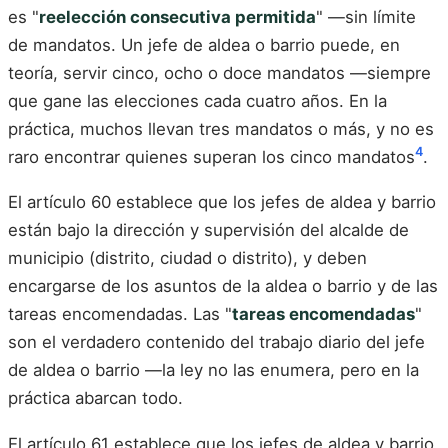
es "
reelección consecutiva permitida
" —sin límite
de mandatos. Un jefe de aldea o barrio puede, en
teoría, servir cinco, ocho o doce mandatos —siempre
que gane las elecciones cada cuatro años. En la
práctica, muchos llevan tres mandatos o más, y no es
4
raro encontrar quienes superan los cinco mandatos
.
El artículo 60 establece que los jefes de aldea y barrio
están bajo la dirección y supervisión del alcalde de
municipio (distrito, ciudad o distrito), y deben
encargarse de los asuntos de la aldea o barrio y de las
tareas encomendadas. Las "
tareas encomendadas
"
son el verdadero contenido del trabajo diario del jefe
de aldea o barrio —la ley no las enumera, pero en la
práctica abarcan todo.
El artículo 61 establece que los jefes de aldea y barrio