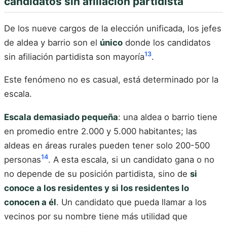
candidatos sin afiliación partidista
De los nueve cargos de la elección unificada, los jefes
de aldea y barrio son el
único
donde los candidatos
13
sin afiliación partidista son mayoría
.
Este fenómeno no es casual, está determinado por la
escala.
Escala demasiado pequeña
: una aldea o barrio tiene
en promedio entre 2.000 y 5.000 habitantes; las
aldeas en áreas rurales pueden tener solo 200-500
14
personas
. A esta escala, si un candidato gana o no
no depende de su posición partidista, sino de
si
conoce a los residentes y si los residentes lo
conocen a él
. Un candidato que pueda llamar a los
vecinos por su nombre tiene más utilidad que