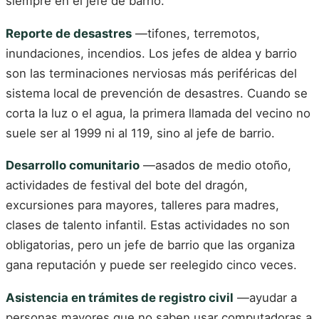
siempre en el jefe de barrio.
Reporte de desastres
—tifones, terremotos,
inundaciones, incendios. Los jefes de aldea y barrio
son las terminaciones nerviosas más periféricas del
sistema local de prevención de desastres. Cuando se
corta la luz o el agua, la primera llamada del vecino no
suele ser al 1999 ni al 119, sino al jefe de barrio.
Desarrollo comunitario
—asados de medio otoño,
actividades de festival del bote del dragón,
excursiones para mayores, talleres para madres,
clases de talento infantil. Estas actividades no son
obligatorias, pero un jefe de barrio que las organiza
gana reputación y puede ser reelegido cinco veces.
Asistencia en trámites de registro civil
—ayudar a
personas mayores que no saben usar computadoras a