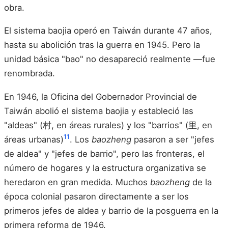
obra.
El sistema baojia operó en Taiwán durante 47 años,
hasta su abolición tras la guerra en 1945. Pero la
unidad básica "bao" no desapareció realmente —fue
renombrada.
En 1946, la Oficina del Gobernador Provincial de
Taiwán abolió el sistema baojia y estableció las
"aldeas" (村, en áreas rurales) y los "barrios" (里, en
11
áreas urbanas)
. Los
baozheng
pasaron a ser "jefes
de aldea" y "jefes de barrio", pero las fronteras, el
número de hogares y la estructura organizativa se
heredaron en gran medida. Muchos
baozheng
de la
época colonial pasaron directamente a ser los
primeros jefes de aldea y barrio de la posguerra en la
primera reforma de 1946.