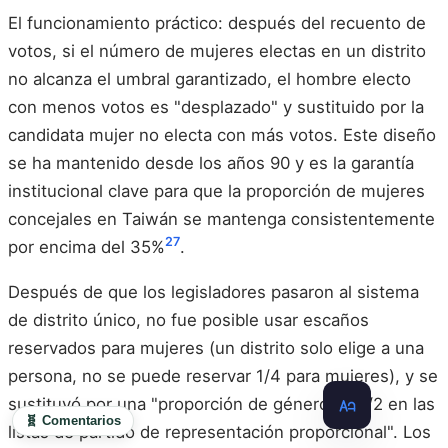
El funcionamiento práctico: después del recuento de
votos, si el número de mujeres electas en un distrito
no alcanza el umbral garantizado, el hombre electo
con menos votos es "desplazado" y sustituido por la
candidata mujer no electa con más votos. Este diseño
se ha mantenido desde los años 90 y es la garantía
institucional clave para que la proporción de mujeres
concejales en Taiwán se mantenga consistentemente
27
por encima del 35%
.
Después de que los legisladores pasaron al sistema
de distrito único, no fue posible usar escaños
reservados para mujeres (un distrito solo elige a una
persona, no se puede reservar 1/4 para mujeres), y se
sustituyó por una "proporción de género de 1/2 en las
🧬 Comentarios
listas de partido de representación proporcional". Los