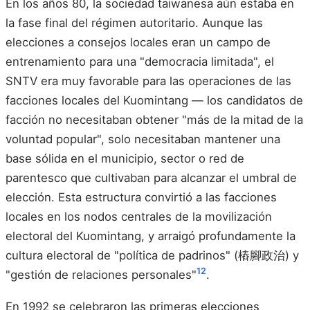
En los años 80, la sociedad taiwanesa aún estaba en
la fase final del régimen autoritario. Aunque las
elecciones a consejos locales eran un campo de
entrenamiento para una "democracia limitada", el
SNTV era muy favorable para las operaciones de las
facciones locales del Kuomintang — los candidatos de
facción no necesitaban obtener "más de la mitad de la
voluntad popular", solo necesitaban mantener una
base sólida en el municipio, sector o red de
parentesco que cultivaban para alcanzar el umbral de
elección. Esta estructura convirtió a las facciones
locales en los nodos centrales de la movilización
electoral del Kuomintang, y arraigó profundamente la
cultura electoral de "política de padrinos" (樁腳政治) y
12
"gestión de relaciones personales"
.
En 1992 se celebraron las primeras elecciones