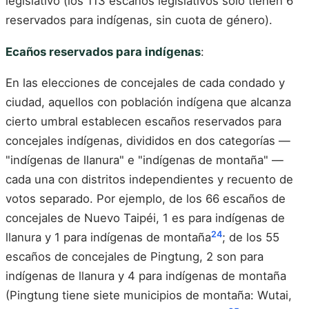
legislativo (los 113 escaños legislativos solo tienen 6
reservados para indígenas, sin cuota de género).
Ecaños reservados para indígenas
:
En las elecciones de concejales de cada condado y
ciudad, aquellos con población indígena que alcanza
cierto umbral establecen escaños reservados para
concejales indígenas, divididos en dos categorías —
"indígenas de llanura" e "indígenas de montaña" —
cada una con distritos independientes y recuento de
votos separado. Por ejemplo, de los 66 escaños de
concejales de Nuevo Taipéi, 1 es para indígenas de
24
llanura y 1 para indígenas de montaña
; de los 55
escaños de concejales de Pingtung, 2 son para
indígenas de llanura y 4 para indígenas de montaña
(Pingtung tiene siete municipios de montaña: Wutai,