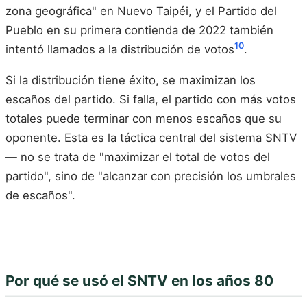
zona geográfica" en Nuevo Taipéi, y el Partido del
Pueblo en su primera contienda de 2022 también
10
intentó llamados a la distribución de votos
.
Si la distribución tiene éxito, se maximizan los
escaños del partido. Si falla, el partido con más votos
totales puede terminar con menos escaños que su
oponente. Esta es la táctica central del sistema SNTV
— no se trata de "maximizar el total de votos del
partido", sino de "alcanzar con precisión los umbrales
de escaños".
Por qué se usó el SNTV en los años 80