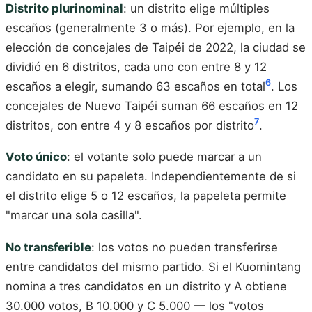
Distrito plurinominal
: un distrito elige múltiples
escaños (generalmente 3 o más). Por ejemplo, en la
elección de concejales de Taipéi de 2022, la ciudad se
dividió en 6 distritos, cada uno con entre 8 y 12
6
escaños a elegir, sumando 63 escaños en total
. Los
concejales de Nuevo Taipéi suman 66 escaños en 12
7
distritos, con entre 4 y 8 escaños por distrito
.
Voto único
: el votante solo puede marcar a un
candidato en su papeleta. Independientemente de si
el distrito elige 5 o 12 escaños, la papeleta permite
"marcar una sola casilla".
No transferible
: los votos no pueden transferirse
entre candidatos del mismo partido. Si el Kuomintang
nomina a tres candidatos en un distrito y A obtiene
30.000 votos, B 10.000 y C 5.000 — los "votos