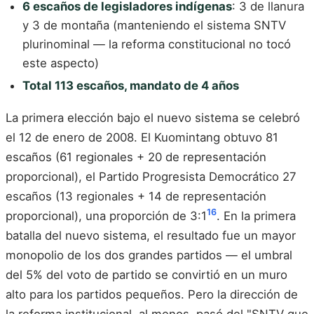
6 escaños de legisladores indígenas
: 3 de llanura
y 3 de montaña (manteniendo el sistema SNTV
plurinominal — la reforma constitucional no tocó
este aspecto)
Total 113 escaños, mandato de 4 años
La primera elección bajo el nuevo sistema se celebró
el 12 de enero de 2008. El Kuomintang obtuvo 81
escaños (61 regionales + 20 de representación
proporcional), el Partido Progresista Democrático 27
escaños (13 regionales + 14 de representación
16
proporcional), una proporción de 3:1
. En la primera
batalla del nuevo sistema, el resultado fue un mayor
monopolio de los dos grandes partidos — el umbral
del 5% del voto de partido se convirtió en un muro
alto para los partidos pequeños. Pero la dirección de
la reforma institucional, al menos, pasó del "SNTV que