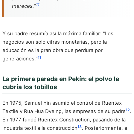
11
mereces."
Y su padre resumía así la máxima familiar: "Los
negocios son solo cifras monetarias, pero la
educación es la gran obra que perdura por
11
generaciones."
La primera parada en Pekín: el polvo le
cubría los tobillos
En 1975, Samuel Yin asumió el control de Ruentex
12
Textile y Rua Hua Dyeing, las empresas de su padre
.
En 1977 fundó Ruentex Construction, pasando de la
13
industria textil a la construcción
. Posteriormente, el