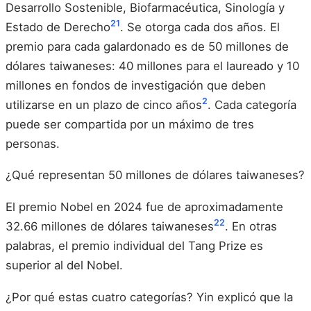
Desarrollo Sostenible, Biofarmacéutica, Sinología y
21
Estado de Derecho
. Se otorga cada dos años. El
premio para cada galardonado es de 50 millones de
dólares taiwaneses: 40 millones para el laureado y 10
millones en fondos de investigación que deben
2
utilizarse en un plazo de cinco años
. Cada categoría
puede ser compartida por un máximo de tres
personas.
¿Qué representan 50 millones de dólares taiwaneses?
El premio Nobel en 2024 fue de aproximadamente
22
32.66 millones de dólares taiwaneses
. En otras
palabras, el premio individual del Tang Prize es
superior al del Nobel.
¿Por qué estas cuatro categorías? Yin explicó que la