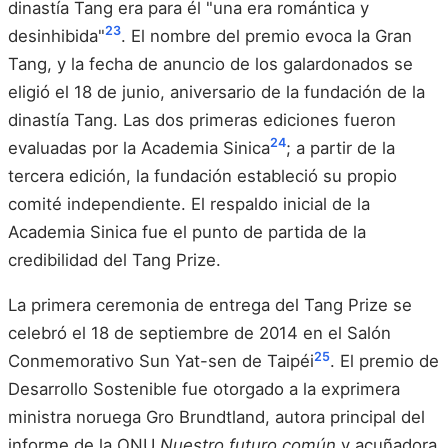
dinastía Tang era para él "una era romántica y
23
desinhibida"
. El nombre del premio evoca la Gran
Tang, y la fecha de anuncio de los galardonados se
eligió el 18 de junio, aniversario de la fundación de la
dinastía Tang. Las dos primeras ediciones fueron
24
evaluadas por la Academia Sinica
; a partir de la
tercera edición, la fundación estableció su propio
comité independiente. El respaldo inicial de la
Academia Sinica fue el punto de partida de la
credibilidad del Tang Prize.
La primera ceremonia de entrega del Tang Prize se
celebró el 18 de septiembre de 2014 en el Salón
25
Conmemorativo Sun Yat-sen de Taipéi
. El premio de
Desarrollo Sostenible fue otorgado a la exprimera
ministra noruega Gro Brundtland, autora principal del
informe de la ONU
Nuestro futuro común
y acuñadora