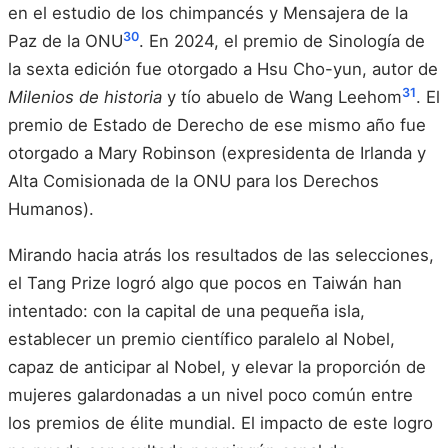
en el estudio de los chimpancés y Mensajera de la
30
Paz de la ONU
. En 2024, el premio de Sinología de
la sexta edición fue otorgado a Hsu Cho-yun, autor de
31
Milenios de historia
y tío abuelo de Wang Leehom
. El
premio de Estado de Derecho de ese mismo año fue
otorgado a Mary Robinson (expresidenta de Irlanda y
Alta Comisionada de la ONU para los Derechos
Humanos).
Mirando hacia atrás los resultados de las selecciones,
el Tang Prize logró algo que pocos en Taiwán han
intentado: con la capital de una pequeña isla,
establecer un premio científico paralelo al Nobel,
capaz de anticipar al Nobel, y elevar la proporción de
mujeres galardonadas a un nivel poco común entre
los premios de élite mundial. El impacto de este logro