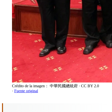
Crédito de la imagen： 中華民國總統府
· CC BY 2.0
·
Fuente original