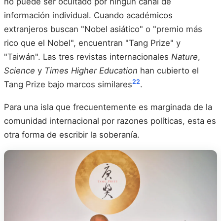
no puede ser ocultado por ningún canal de
información individual. Cuando académicos
extranjeros buscan "Nobel asiático" o "premio más
rico que el Nobel", encuentran "Tang Prize" y
"Taiwán". Las tres revistas internacionales
Nature
,
Science
y
Times Higher Education
han cubierto el
22
Tang Prize bajo marcos similares
.
Para una isla que frecuentemente es marginada de la
comunidad internacional por razones políticas, esta es
otra forma de escribir la soberanía.