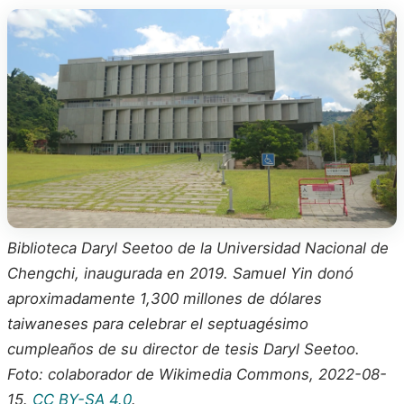
Biblioteca Daryl Seetoo de la Universidad Nacional de
Chengchi, inaugurada en 2019. Samuel Yin donó
aproximadamente 1,300 millones de dólares
taiwaneses para celebrar el septuagésimo
cumpleaños de su director de tesis Daryl Seetoo.
Foto: colaborador de Wikimedia Commons, 2022-08-
15.
CC BY-SA 4.0
.