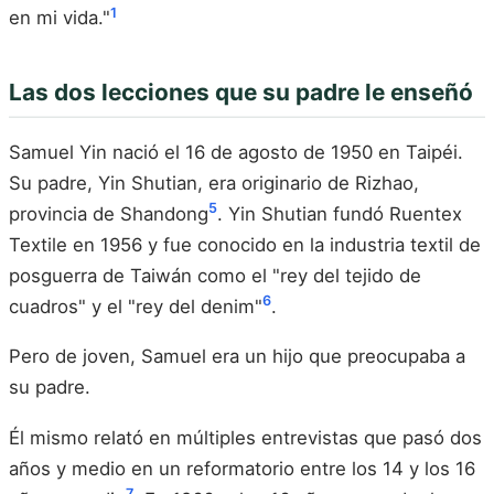
1
en mi vida."
Las dos lecciones que su padre le enseñó
Samuel Yin nació el 16 de agosto de 1950 en Taipéi.
Su padre, Yin Shutian, era originario de Rizhao,
5
provincia de Shandong
. Yin Shutian fundó Ruentex
Textile en 1956 y fue conocido en la industria textil de
posguerra de Taiwán como el "rey del tejido de
6
cuadros" y el "rey del denim"
.
Pero de joven, Samuel era un hijo que preocupaba a
su padre.
Él mismo relató en múltiples entrevistas que pasó dos
años y medio en un reformatorio entre los 14 y los 16
7