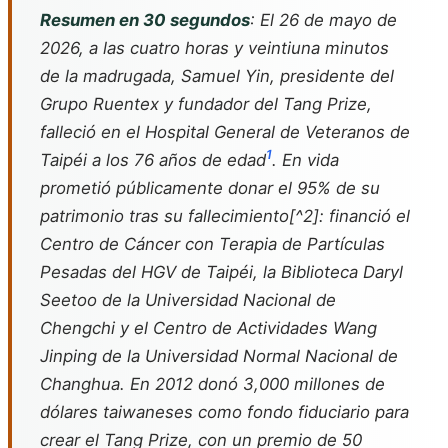
Resumen en 30 segundos
: El 26 de mayo de
2026, a las cuatro horas y veintiuna minutos
de la madrugada, Samuel Yin, presidente del
Grupo Ruentex y fundador del Tang Prize,
falleció en el Hospital General de Veteranos de
1
Taipéi a los 76 años de edad
. En vida
prometió públicamente donar el 95% de su
patrimonio tras su fallecimiento[^2]: financió el
Centro de Cáncer con Terapia de Partículas
Pesadas del HGV de Taipéi, la Biblioteca Daryl
Seetoo de la Universidad Nacional de
Chengchi y el Centro de Actividades Wang
Jinping de la Universidad Normal Nacional de
Changhua. En 2012 donó 3,000 millones de
dólares taiwaneses como fondo fiduciario para
crear el Tang Prize, con un premio de 50