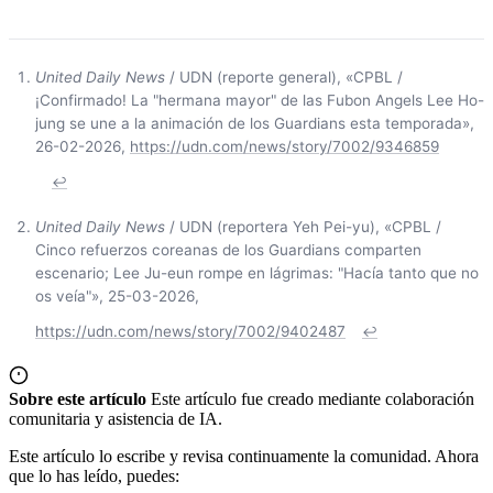
United Daily News
/ UDN (reporte general), «CPBL /
¡Confirmado! La "hermana mayor" de las Fubon Angels Lee Ho-
jung se une a la animación de los Guardians esta temporada»,
26-02-2026,
https://udn.com/news/story/7002/9346859
↩
United Daily News
/ UDN (reportera Yeh Pei-yu), «CPBL /
Cinco refuerzos coreanas de los Guardians comparten
escenario; Lee Ju-eun rompe en lágrimas: "Hacía tanto que no
os veía"», 25-03-2026,
https://udn.com/news/story/7002/9402487
↩
Sobre este artículo
Este artículo fue creado mediante colaboración
comunitaria y asistencia de IA.
Este artículo lo escribe y revisa continuamente la comunidad. Ahora
que lo has leído, puedes: