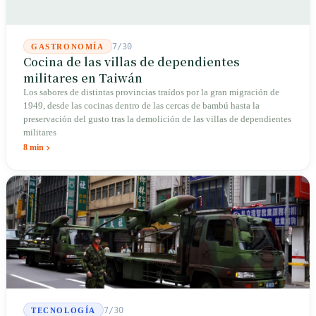
7/30
GASTRONOMÍA
Cocina de las villas de dependientes
militares en Taiwán
Los sabores de distintas provincias traídos por la gran migración de
1949, desde las cocinas dentro de las cercas de bambú hasta la
preservación del gusto tras la demolición de las villas de dependientes
militares
8 min
7/30
TECNOLOGÍA