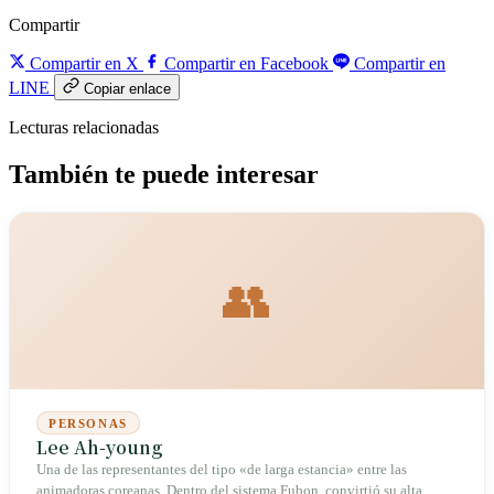
Compartir
Compartir en X
Compartir en Facebook
Compartir en
LINE
Copiar enlace
Lecturas relacionadas
También te puede interesar
👥
PERSONAS
Lee Ah-young
Una de las representantes del tipo «de larga estancia» entre las
animadoras coreanas. Dentro del sistema Fubon, convirtió su alta