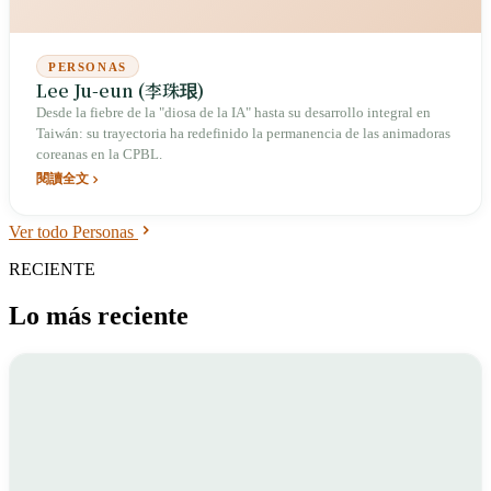
PERSONAS
Lee Ju-eun (李珠珢)
Desde la fiebre de la "diosa de la IA" hasta su desarrollo integral en
Taiwán: su trayectoria ha redefinido la permanencia de las animadoras
coreanas en la CPBL.
閱讀全文
Ver todo Personas
RECIENTE
Lo más reciente