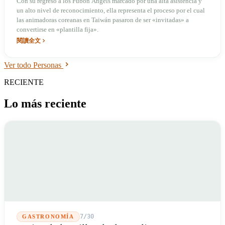
Con su regreso a los Fubon Angels marcado por una alta asistencia y
un alto nivel de reconocimiento, ella representa el proceso por el cual
las animadoras coreanas en Taiwán pasaron de ser «invitadas» a
convertirse en «plantilla fija».
閱讀全文
Ver todo Personas
RECIENTE
Lo más reciente
7/30
GASTRONOMÍA