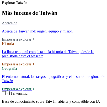
Explorar Taiwán
mercado.
Más facetas de Taiwán
Acerca de
Acerca de Taiwan.md: origen, equipo y misión
Empezar a explorar
Historia
La línea temporal completa de la historia de Taiwán, desde la
prehistoria hasta el presente
Empezar a explorar
Geografía
El entorno natural, los rasgos topográficos y el desarrollo regional de
Taiwán
Empezar a explorar
🇹🇼 Taiwan.md
Base de conocimiento sobre Taiwán, abierta y compatible con IA