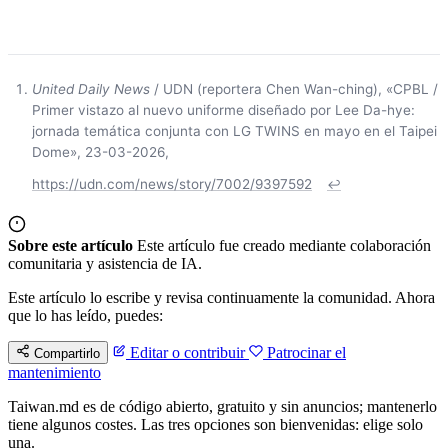
United Daily News
/ UDN (reportera Chen Wan-ching), «CPBL /
Primer vistazo al nuevo uniforme diseñado por Lee Da-hye:
jornada temática conjunta con LG TWINS en mayo en el Taipei
Dome», 23-03-2026,
https://udn.com/news/story/7002/9397592
↩
Sobre este artículo
Este artículo fue creado mediante colaboración
comunitaria y asistencia de IA.
Este artículo lo escribe y revisa continuamente la comunidad. Ahora
que lo has leído, puedes:
Editar o contribuir
Patrocinar el
Compartirlo
mantenimiento
Taiwan.md es de código abierto, gratuito y sin anuncios; mantenerlo
tiene algunos costes. Las tres opciones son bienvenidas: elige solo
una.