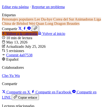
Editar esta página
·
Reportar un problema
Etiquetas
Personajes populares
Lee Da-hye
Corea del Sur
Animadoras
Liga
China de Béisbol
Wei Quan Long
Dragon Beauties
Compartir
Volver a la categoría
Volver al inicio
10 min de lectura
May 13, 2026
Actualizado July 25, 2026
5 revisiones
Commit 4a07538
Español
Colaboradores
Che-Yu Wu
Compartir
Compartir en X
Compartir en Facebook
Compartir en
LINE
Copiar enlace
Lecturas relacionadas