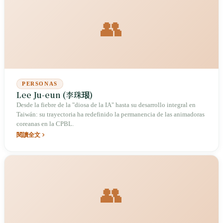
👥
PERSONAS
Lee Ju-eun (李珠珢)
Desde la fiebre de la "diosa de la IA" hasta su desarrollo integral en
Taiwán: su trayectoria ha redefinido la permanencia de las animadoras
coreanas en la CPBL.
閱讀全文
👥