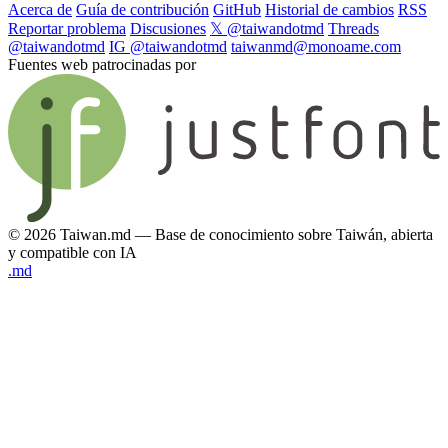
Acerca de
Guía de contribución
GitHub
Historial de cambios
RSS
Reportar problema
Discusiones
𝕏 @taiwandotmd
Threads
@taiwandotmd
IG @taiwandotmd
taiwanmd@monoame.com
Fuentes web patrocinadas por
© 2026 Taiwan.md — Base de conocimiento sobre Taiwán, abierta
y compatible con IA
.md