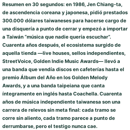
Resumen en 30 segundos: en 1986, Jen Chiang-ta,
de ascendencia coreana y japonesa, pidió prestados
300.000 dólares taiwaneses para hacerse cargo de
una disquería a punto de cerrar y empezó a importar
a Taiwán “música que nadie quería escuchar”.
Cuarenta años después, el ecosistema surgido de
aquella tienda —live houses, sellos independientes,
StreetVoice, Golden Indie Music Awards— llevó a
una banda que vendía discos en cafeterías hasta el
premio Álbum del Año en los Golden Melody
Awards, y a una banda taipeiana que canta
íntegramente en inglés hasta Coachella. Cuarenta
años de música independiente taiwanesa son una
carrera de relevos sin meta final: cada tramo se
corre sin aliento, cada tramo parece a punto de
derrumbarse, pero el testigo nunca cae.