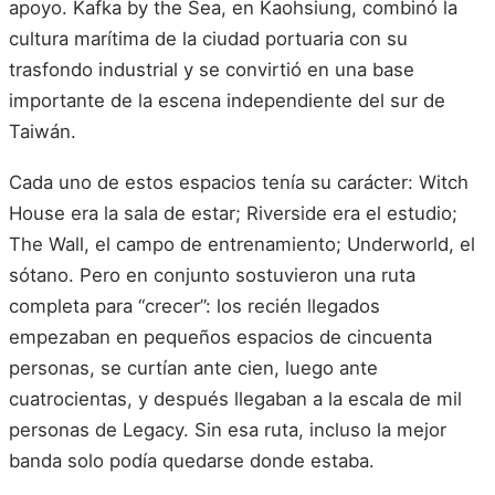
apoyo. Kafka by the Sea, en Kaohsiung, combinó la
cultura marítima de la ciudad portuaria con su
trasfondo industrial y se convirtió en una base
importante de la escena independiente del sur de
Taiwán.
Cada uno de estos espacios tenía su carácter: Witch
House era la sala de estar; Riverside era el estudio;
The Wall, el campo de entrenamiento; Underworld, el
sótano. Pero en conjunto sostuvieron una ruta
completa para “crecer”: los recién llegados
empezaban en pequeños espacios de cincuenta
personas, se curtían ante cien, luego ante
cuatrocientas, y después llegaban a la escala de mil
personas de Legacy. Sin esa ruta, incluso la mejor
banda solo podía quedarse donde estaba.