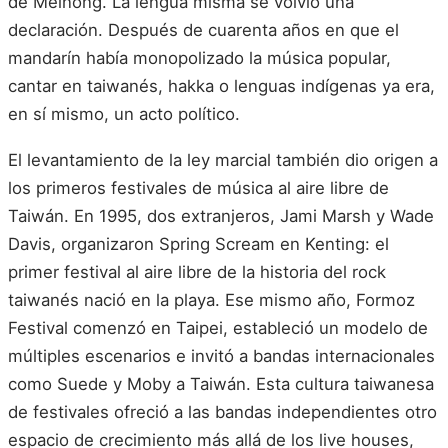
de Meinong. La lengua misma se volvió una
declaración. Después de cuarenta años en que el
mandarín había monopolizado la música popular,
cantar en taiwanés, hakka o lenguas indígenas ya era,
en sí mismo, un acto político.
El levantamiento de la ley marcial también dio origen a
los primeros festivales de música al aire libre de
Taiwán. En 1995, dos extranjeros, Jami Marsh y Wade
Davis, organizaron Spring Scream en Kenting: el
primer festival al aire libre de la historia del rock
taiwanés nació en la playa. Ese mismo año, Formoz
Festival comenzó en Taipei, estableció un modelo de
múltiples escenarios e invitó a bandas internacionales
como Suede y Moby a Taiwán. Esta cultura taiwanesa
de festivales ofreció a las bandas independientes otro
espacio de crecimiento más allá de los live houses,