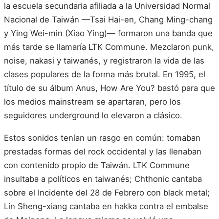
la escuela secundaria afiliada a la Universidad Normal
Nacional de Taiwán —Tsai Hai-en, Chang Ming-chang
y Ying Wei-min (Xiao Ying)— formaron una banda que
más tarde se llamaría LTK Commune. Mezclaron punk,
noise, nakasi y taiwanés, y registraron la vida de las
clases populares de la forma más brutal. En 1995, el
título de su álbum Anus, How Are You? bastó para que
los medios mainstream se apartaran, pero los
seguidores underground lo elevaron a clásico.
Estos sonidos tenían un rasgo en común: tomaban
prestadas formas del rock occidental y las llenaban
con contenido propio de Taiwán. LTK Commune
insultaba a políticos en taiwanés; Chthonic cantaba
sobre el Incidente del 28 de Febrero con black metal;
Lin Sheng-xiang cantaba en hakka contra el embalse