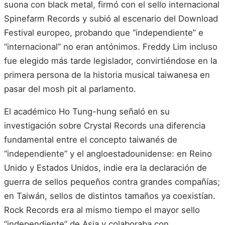
suona con black metal, firmó con el sello internacional
Spinefarm Records y subió al escenario del Download
Festival europeo, probando que “independiente” e
“internacional” no eran antónimos. Freddy Lim incluso
fue elegido más tarde legislador, convirtiéndose en la
primera persona de la historia musical taiwanesa en
pasar del mosh pit al parlamento.
El académico Ho Tung-hung señaló en su
investigación sobre Crystal Records una diferencia
fundamental entre el concepto taiwanés de
“independiente” y el angloestadounidense: en Reino
Unido y Estados Unidos, indie era la declaración de
guerra de sellos pequeños contra grandes compañías;
en Taiwán, sellos de distintos tamaños ya coexistían.
Rock Records era al mismo tiempo el mayor sello
“independiente” de Asia y colaboraba con