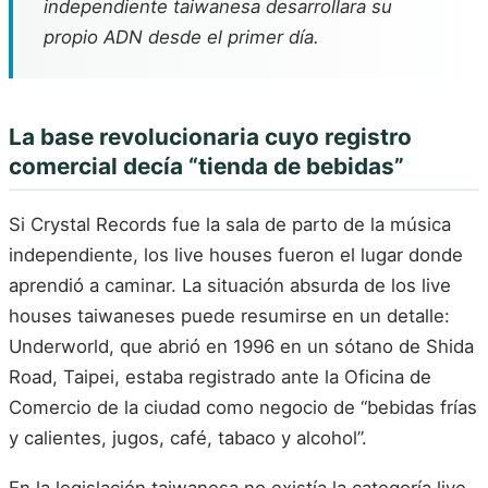
independiente taiwanesa desarrollara su
propio ADN desde el primer día.
La base revolucionaria cuyo registro
comercial decía “tienda de bebidas”
Si Crystal Records fue la sala de parto de la música
independiente, los live houses fueron el lugar donde
aprendió a caminar. La situación absurda de los live
houses taiwaneses puede resumirse en un detalle:
Underworld, que abrió en 1996 en un sótano de Shida
Road, Taipei, estaba registrado ante la Oficina de
Comercio de la ciudad como negocio de “bebidas frías
y calientes, jugos, café, tabaco y alcohol”.
En la legislación taiwanesa no existía la categoría live