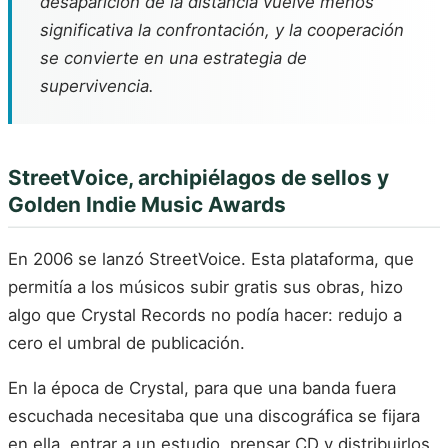
desaparición de la distancia vuelve menos
significativa la confrontación, y la cooperación
se convierte en una estrategia de
supervivencia.
StreetVoice, archipiélagos de sellos y
Golden Indie Music Awards
En 2006 se lanzó StreetVoice. Esta plataforma, que
permitía a los músicos subir gratis sus obras, hizo
algo que Crystal Records no podía hacer: redujo a
cero el umbral de publicación.
En la época de Crystal, para que una banda fuera
escuchada necesitaba que una discográfica se fijara
en ella, entrar a un estudio, prensar CD y distribuirlos