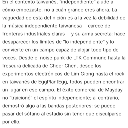
En el contexto taiwanés, “independiente” alude a
cómo empezaste, no a cuán grande eres ahora. La
vaguedad de esta definición es a la vez la debilidad de
la música independiente taiwanesa —carece de
fronteras industriales claras— y su arma secreta: hace
desaparecer los límites de “lo independiente” y lo
convierte en un campo capaz de alojar todo tipo de
voces. Desde el noise punk de LTK Commune hasta la
frescura delicada de Cheer Chen, desde los
experimentos electrónicos de Lim Giong hasta el rock
en taiwanés de EggPlantEgg, todos pueden encontrar
un lugar en ese campo. El éxito comercial de Mayday
no “traicionó” el espíritu independiente; al contrario,
demostró algo a las bandas posteriores: se puede
pasar del sótano al estadio sin tener que disculparse
por ello.