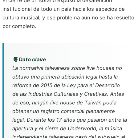
El cierre de un sótano expuso la desatención
institucional de todo un país hacia los espacios de
cultura musical, y ese problema aún no se ha resuelto
por completo.
🔢 Dato clave
La normativa taiwanesa sobre live houses no
obtuvo una primera ubicación legal hasta la
reforma de 2015 de la Ley para el Desarrollo
de las Industrias Culturales y Creativas. Antes
de eso, ningún live house de Taiwán podía
obtener un registro comercial plenamente
legal. Durante los 17 años que pasaron entre la
apertura y el cierre de Underworld, la música
independiente taiwanesa pasó del subsuelo al