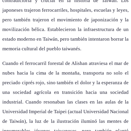
contradictoria y crucial en la historia de Taiwán. Los
japoneses trajeron ferrocarriles, hospitales, escuelas y leyes,
pero también trajeron el movimiento de japonización y la
movilización bélica. Establecieron la infraestructura de un
estado moderno en Taiwán, pero también intentaron borrar la
memoria cultural del pueblo taiwanés.
Cuando el ferrocarril forestal de Alishan atraviesa el mar de
nubes hacia la cima de la montaña, transporta no solo el
preciado ciprés rojo, sino también el dolor y la esperanza de
una sociedad agrícola en transición hacia una sociedad
industrial. Cuando resonaban las clases en las aulas de la
Universidad Imperial de Taipei (actual Universidad Nacional
de Taiwán), la luz de la ilustración iluminó las mentes de
innumerables jóvenes taiwaneses, pero también plantó