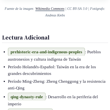
Fuente de la imagen:
Wikimedia Commons
| CC BY-SA 3.0 | Fotógrafo:
Andreas Krebs
Lectura Adicional
prehistoric-era-and-indigenous-peoples
​: Pueblos
austronesios y cultura indígena de Taiwán
Período Holandés-Español​: Taiwán en la era de los
grandes descubrimientos
Período Ming-Zheng​: Zheng Chenggong y la resistencia
anti-Qing
qing-dynasty-rule
​: Desarrollo en la periferia del
imperio