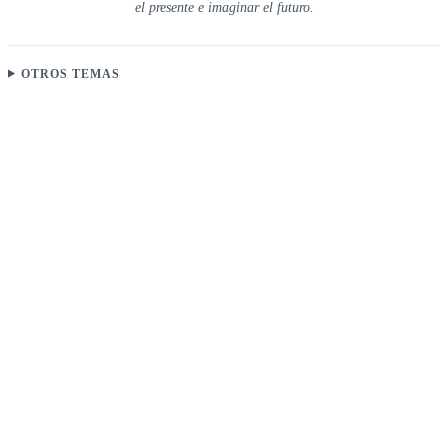
el presente e imaginar el futuro.
OTROS TEMAS