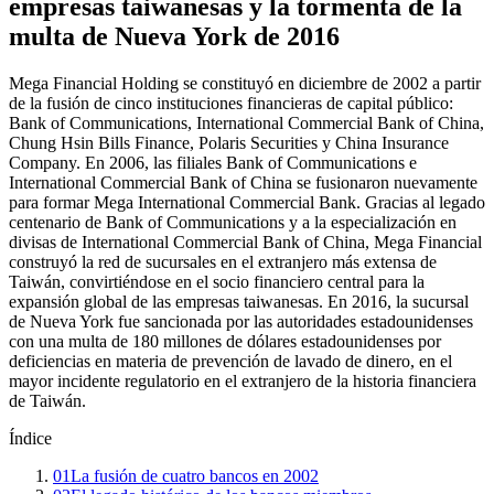
empresas taiwanesas y la tormenta de la
multa de Nueva York de 2016
Mega Financial Holding se constituyó en diciembre de 2002 a partir
de la fusión de cinco instituciones financieras de capital público:
Bank of Communications, International Commercial Bank of China,
Chung Hsin Bills Finance, Polaris Securities y China Insurance
Company. En 2006, las filiales Bank of Communications e
International Commercial Bank of China se fusionaron nuevamente
para formar Mega International Commercial Bank. Gracias al legado
centenario de Bank of Communications y a la especialización en
divisas de International Commercial Bank of China, Mega Financial
construyó la red de sucursales en el extranjero más extensa de
Taiwán, convirtiéndose en el socio financiero central para la
expansión global de las empresas taiwanesas. En 2016, la sucursal
de Nueva York fue sancionada por las autoridades estadounidenses
con una multa de 180 millones de dólares estadounidenses por
deficiencias en materia de prevención de lavado de dinero, en el
mayor incidente regulatorio en el extranjero de la historia financiera
de Taiwán.
Índice
01
La fusión de cuatro bancos en 2002