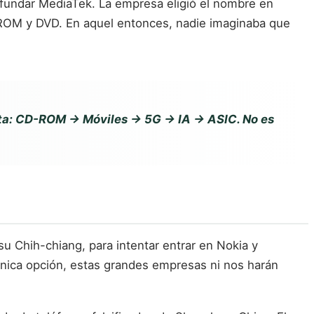
a fundar MediaTek. La empresa eligió el nombre en
-ROM y DVD. En aquel entonces, nadie imaginaba que
sta: CD-ROM → Móviles → 5G → IA → ASIC. No es
su Chih-chiang, para intentar entrar en Nokia y
única opción, estas grandes empresas ni nos harán