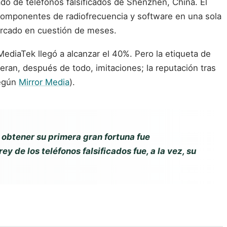
cado de teléfonos falsificados de Shenzhen, China. El
 componentes de radiofrecuencia y software en una sola
ercado en cuestión de meses.
MediaTek llegó a alcanzar el 40%. Pero la etiqueta de
 eran, después de todo, imitaciones; la reputación tras
Según
Mirror Media
).
 obtener su primera gran fortuna fue
 de los teléfonos falsificados fue, a la vez, su