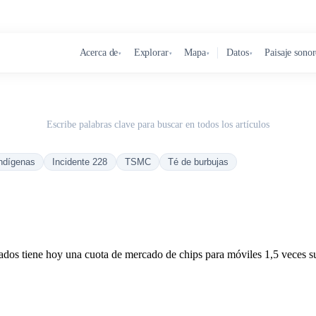
Acerca de
Explorar
Mapa
Datos
Paisaje sono
▾
▾
▾
▾
Escribe palabras clave para buscar en todos los artículos
ndígenas
Incidente 228
TSMC
Té de burbujas
ficados tiene hoy una cuota de mercado de chips para móviles 1,5 veces