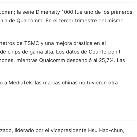
lcomm; la serie Dimensity 1000 fue uno de los primeros
gnia de Qualcomm. En el tercer trimestre del mismo
ómetros de TSMC y una mejora drástica en el
 de chips de gama alta. Los datos de Counterpoint
phones, mientras Qualcomm descendió al 25,7%. Las
o a MediaTek: las marcas chinas no tuvieron otra
zado, liderado por el vicepresidente Hsu Hao-chun,