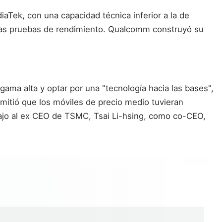
iaTek, con una capacidad técnica inferior a la de
n las pruebas de rendimiento. Qualcomm construyó su
ma alta y optar por una "tecnología hacia las bases",
mitió que los móviles de precio medio tuvieran
ajo al ex CEO de TSMC, Tsai Li-hsing, como co-CEO,