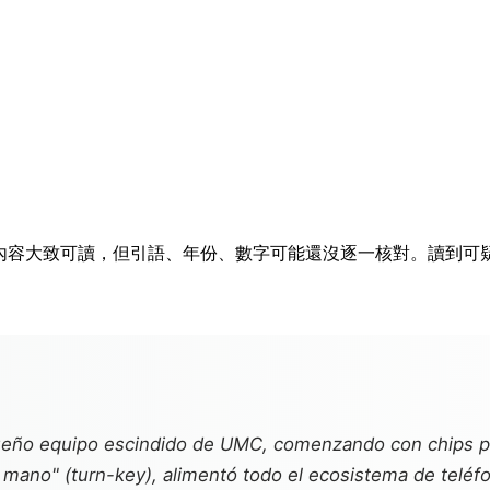
排隊。內容大致可讀，但引語、年份、數字可能還沒逐一核對。讀到
queño equipo escindido de UMC, comenzando con chips p
n mano" (turn-key), alimentó todo el ecosistema de teléf