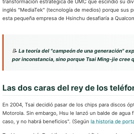
transformación estratégica de UMC que escindió su divi
inglés "MediaTek" (tecnología de medios) porque sus p
esta pequeña empresa de Hsinchu desafiaría a Qualco
📝
La teoría del "campeón de una generación" ex
por inconstancia, sino porque Tsai Ming-jie cree 
Las dos caras del rey de los teléfo
En 2004, Tsai decidió pasar de los chips para discos óp
Motorola. Sin embargo, Hsu le lanzó un balde de agua f
caso, y no habrá beneficios". (Según
la historia de por