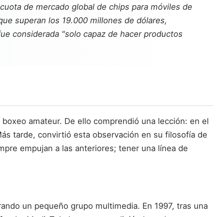
a cuota de mercado global de chips para móviles de
que superan los 19.000 millones de dólares,
fue considerada "solo capaz de hacer productos
 boxeo amateur. De ello comprendió una lección: en el
ás tarde, convirtió esta observación en su filosofía de
empre empujan a las anteriores; tener una línea de
rando un pequeño grupo multimedia. En 1997, tras una