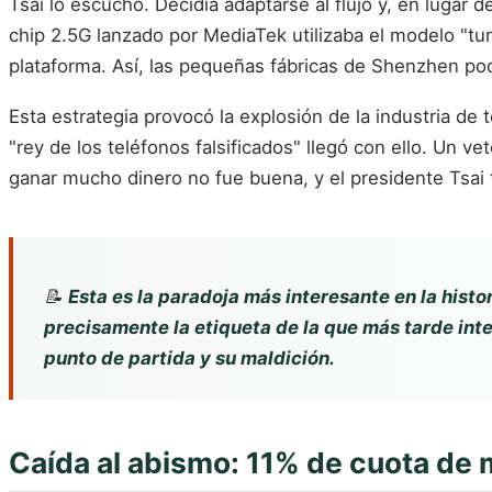
Tsai lo escuchó. Decidía adaptarse al flujo y, en lugar 
chip 2.5G lanzado por MediaTek utilizaba el modelo "t
plataforma. Así, las pequeñas fábricas de Shenzhen po
Esta estrategia provocó la explosión de la industria de
"rey de los teléfonos falsificados" llegó con ello. Un v
ganar mucho dinero no fue buena, y el presidente Tsai
📝
Esta es la paradoja más interesante en la hist
precisamente la etiqueta de la que más tarde inte
punto de partida y su maldición.
Caída al abismo: 11% de cuota de