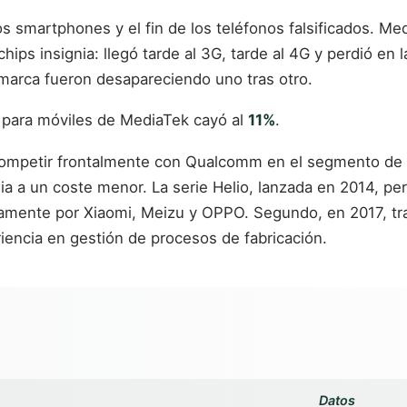
s smartphones y el fin de los teléfonos falsificados. Med
ips insignia: llegó tarde al 3G, tarde al 4G y perdió e
 marca fueron desapareciendo uno tras otro.
 para móviles de MediaTek cayó al
11%
.
competir frontalmente con Qualcomm en el segmento de ga
 a un coste menor. La serie Helio, lanzada en 2014, per
mente por Xiaomi, Meizu y OPPO. Segundo, en 2017, tr
iencia en gestión de procesos de fabricación.
Datos