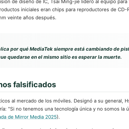
sión de diseño de IC, Tsai Ming-jie lideró al equipo par
roductos iniciales eran chips para reproductores de CD
mm veinte años después.
plica por qué MediaTek siempre está cambiando de pi
que quedarse en el mismo sitio es esperar la muerte.
nos falsificados
ticos al mercado de los móviles. Designó a su general, H
ría: "Si no tenemos una tecnología única y no somos la 
tada de Mirror Media 2025
).