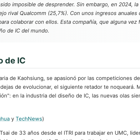
ha sido imposible de desprender. Sin embargo, en 2024, l
iejo rival Qualcomm (25,7%). Con unos ingresos anuales 
ara colaborar con ellos. Esta compañía, que alguna vez 
eño de IC del mundo.
o de IC
ria de Kaohsiung, se apasionó por las competiciones de
dejas de evolucionar, el siguiente retador te noqueará. M
ón": en la industria del diseño de IC, las nuevas olas si
ghua
y
TechNews
)
ai de 33 años desde el ITRI para trabajar en UMC, lide