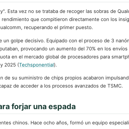
y". Esta vez no se trataba de recoger las sobras de Qua
e rendimiento que compitieron directamente con los insi
Qualcomm, recuperando el primer puesto.
ue un golpe decisivo. Equipado con el proceso de 3 nan
disputaban, provocando un aumento del 70% en los envíos
uota en el mercado global de procesadores para smart
 y 2025 (
Techsponential
).
ón de su suministro de chips propios acabaron impulsand
capaz de acceder a los procesos avanzados de TSMC.
ra forjar una espada
entes chinos. Hace ocho años, formó un equipo especiali