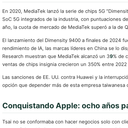
En 2020, MediaTek lanzó la serie de chips 5G "Dimensit
SoC 5G integrados de la industria, con puntuaciones d
año, la cuota de mercado de MediaTek superó a la de 
El lanzamiento del Dimensity 9400 a finales de 2024 f
rendimiento de IA, las marcas líderes en China se lo 
Research muestran que MediaTek alcanzó un 3
9
% de c
ventas de chips insignia crecieron un 350% entre 2022
Las sanciones de EE. UU. contra Huawei y la interrupci
opción que depender más de esta empresa taiwanesa 
Conquistando Apple: ocho años pa
Tsai no se conformaba con hacer negocios solo con cli