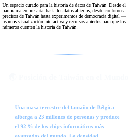
Un espacio curado para la historia de datos de Taiwán. Desde el
panorama empresarial hasta los datos abiertos, desde contornos
precisos de Taiwán hasta experimentos de democracia digital —
usamos visualización interactiva y recursos abiertos para que los
números cuenten la historia de Taiwán.
🌏 Posición de Taiwán en el Mundo
Una masa terrestre del tamaño de Bélgica
alberga a 23 millones de personas y produce
el 92 % de los chips informáticos más
avanzados del mundo. La densidad