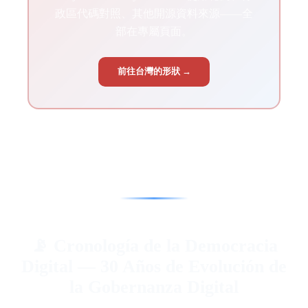
政區代碼對照、其他開源資料來源——全
部在專屬頁面。
前往台灣的形狀 →
📡 Cronología de la Democracia
Digital — 30 Años de Evolución de
la Gobernanza Digital