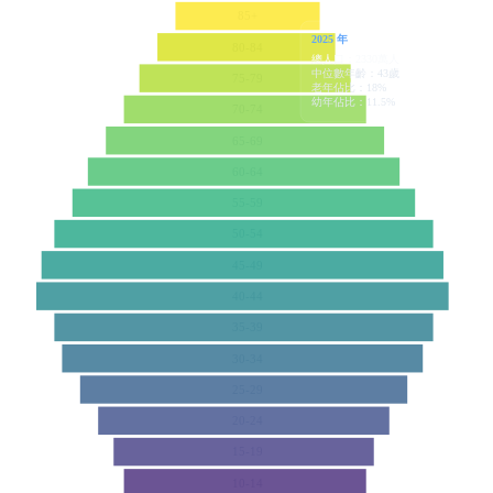
85+
2025 年
80-84
總人口：2330萬人
中位數年齡：43歲
75-79
老年佔比：18%
幼年佔比：11.5%
70-74
65-69
60-64
55-59
50-54
45-49
40-44
35-39
30-34
25-29
20-24
15-19
10-14