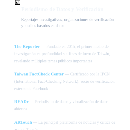
📰
Periodismo de Datos y Verificación
Reportajes investigativos, organizaciones de verificación
y medios basados en datos
The Reporter
— Fundado en 2015, el primer medio de
investigación en profundidad sin fines de lucro de Taiwán,
revelando múltiples temas públicos importantes
Taiwan FactCheck Center
— Certificado por la IFCN
(International Fact-Checking Network), socio de verificación
externo de Facebook
READr
— Periodismo de datos y visualización de datos
abiertos
ARTouch
— La principal plataforma de noticias y crítica de
arte de Taiwán