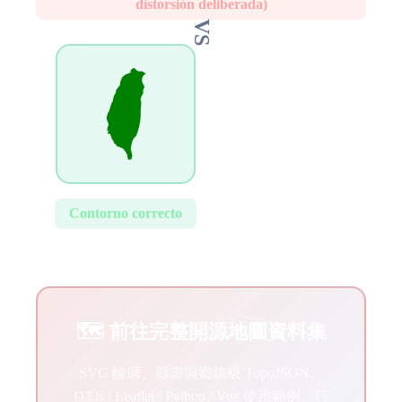
distorsión deliberada)
VS
Contorno correcto
🗺️ 前往完整開源地圖資料集
SVG 輪廓、縣市與鄉鎮級 TopoJSON、
D3.js / Leaflet / Python / Vue 使用範例、行