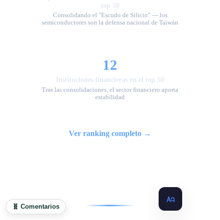
top 50
Consolidando el "Escudo de Silicio" — los
semiconductores son la defensa nacional de Taiwán
12
Instituciones financieras en el top 50
Tras las consolidaciones, el sector financiero aporta
estabilidad
Ver ranking completo →
🧬 Comentarios