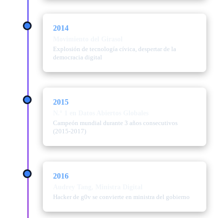
2014
Movimiento del Girasol
Explosión de tecnología cívica, despertar de la
democracia digital
2015
N.º 1 en Datos Abiertos Globales
Campeón mundial durante 3 años consecutivos
(2015-2017)
2016
Audrey Tang, Ministra Digital
Hacker de g0v se convierte en ministra del gobierno