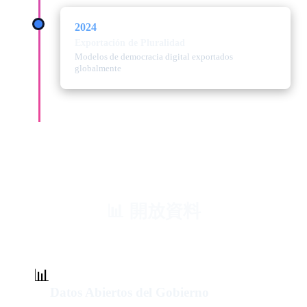
2024
Exportación de Pluralidad
Modelos de democracia digital exportados
globalmente
📊 開放資料
📊
Datos Abiertos del Gobierno