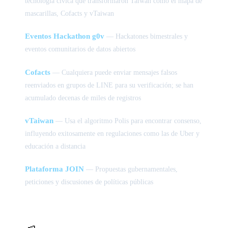
tecnología cívica que transformaron Taiwán como el mapa de
mascarillas, Cofacts y vTaiwan
Eventos Hackathon g0v
— Hackatones bimestrales y
eventos comunitarios de datos abiertos
Cofacts
— Cualquiera puede enviar mensajes falsos
reenviados en grupos de LINE para su verificación; se han
acumulado decenas de miles de registros
vTaiwan
— Usa el algoritmo Polis para encontrar consenso,
influyendo exitosamente en regulaciones como las de Uber y
educación a distancia
Plataforma JOIN
— Propuestas gubernamentales,
peticiones y discusiones de políticas públicas