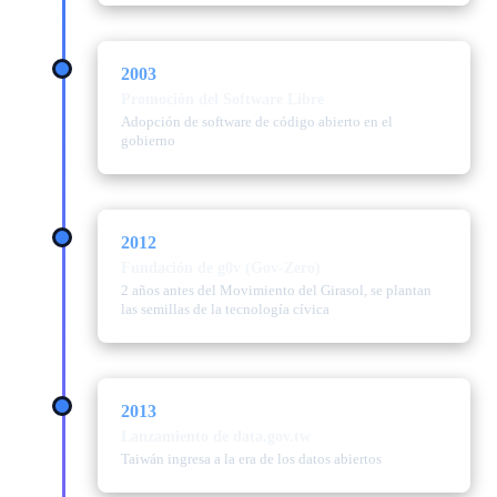
2003
Promoción del Software Libre
Adopción de software de código abierto en el
gobierno
2012
Fundación de g0v (Gov-Zero)
2 años antes del Movimiento del Girasol, se plantan
las semillas de la tecnología cívica
2013
Lanzamiento de data.gov.tw
Taiwán ingresa a la era de los datos abiertos