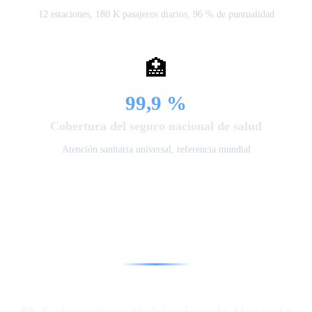
12 estaciones, 180 K pasajeros diarios, 96 % de puntualidad
🏥
99,9 %
Cobertura del seguro nacional de salud
Atención sanitaria universal, referencia mundial