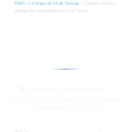
TAIC — Corpus de IA de Taiwán
— Conjunto de datos
soberano de entrenamiento de IA de Taiwán
🏢 Panorama Empresarial —
¿Cómo un País Impulsa la Cadena
de Suministro Global?