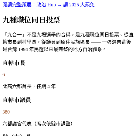
閱讀完整策展：政治 Hub →
讀 2025 大罷免
九種職位同日投票
「九合一」不是九場選舉的合稱，是九種職位同日投票。從直
轄市長到村里長，從議員到原住民族區長 —— 一張選票背後
是台灣 1994 年民選以來最完整的地方自治體系。
直轄市長
6
北高六都首長，任期 4 年
直轄市議員
380
六都議會代表（席次依縣市調整）