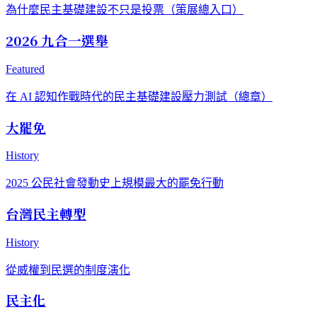
為什麼民主基礎建設不只是投票（策展總入口）
2026 九合一選舉
Featured
在 AI 認知作戰時代的民主基礎建設壓力測試（總章）
大罷免
History
2025 公民社會發動史上規模最大的罷免行動
台灣民主轉型
History
從威權到民選的制度演化
民主化