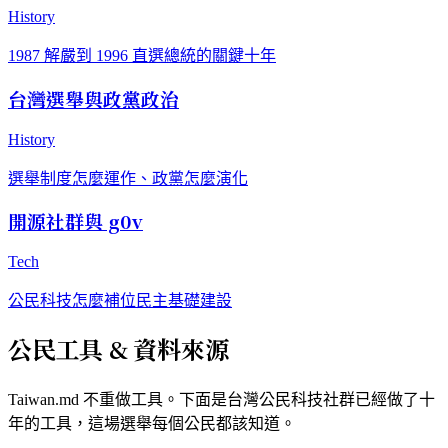
History
1987 解嚴到 1996 直選總統的關鍵十年
台灣選舉與政黨政治
History
選舉制度怎麼運作、政黨怎麼演化
開源社群與 g0v
Tech
公民科技怎麼補位民主基礎建設
公民工具 & 資料來源
Taiwan.md 不重做工具。下面是台灣公民科技社群已經做了十
年的工具，這場選舉每個公民都該知道。