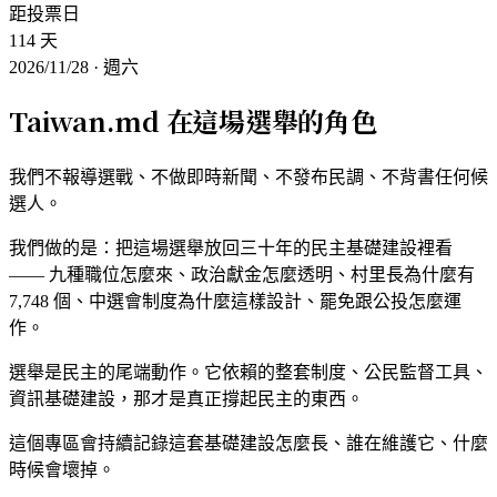
距投票日
114
天
2026/11/28 · 週六
Taiwan.md 在這場選舉的角色
我們不報導選戰、不做即時新聞、不發布民調、不背書任何候
選人。
我們做的是：把這場選舉放回三十年的民主基礎建設裡看
—— 九種職位怎麼來、政治獻金怎麼透明、村里長為什麼有
7,748 個、中選會制度為什麼這樣設計、罷免跟公投怎麼運
作。
選舉是民主的尾端動作。它依賴的整套制度、公民監督工具、
資訊基礎建設，那才是真正撐起民主的東西。
這個專區會持續記錄這套基礎建設怎麼長、誰在維護它、什麼
時候會壞掉。