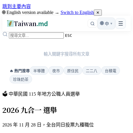
跳到主要內容
🌐 English version available →
Switch to English
✕
Taiwan
.md
☰
🌐
▾
中
ESC
輸入關鍵字搜尋所有文章
半導體
夜市
原住民
二二八
台積電
🔥 熱門搜尋
珍珠奶茶
🗳️ 中華民國 115 年地方公職人員選舉
2026
九合一
選舉
2026 年 11 月 28 日，全台同日投票九種職位