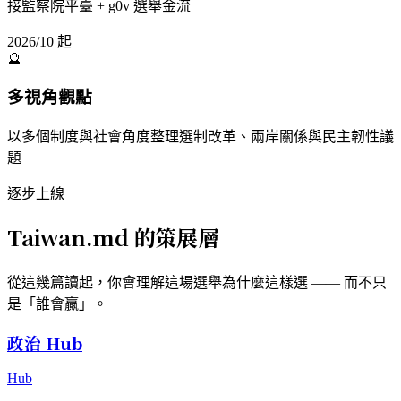
接監察院平臺 + g0v 選舉金流
2026/10 起
🔮
多視角觀點
以多個制度與社會角度整理選制改革、兩岸關係與民主韌性議
題
逐步上線
Taiwan.md 的策展層
從這幾篇讀起，你會理解這場選舉為什麼這樣選 —— 而不只
是「誰會贏」。
政治 Hub
Hub