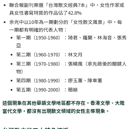
聯合報副刊票選「台灣散文經典7本」中，女性作家或
具女性書寫特質的作品佔了42.8%
余光中以10年為一期劃分的「女性散文風景」中，每
一期都有明確的代表人物：
第一期（1950-1960）：琦君、羅蘭、林海音、張秀
亞
第二期（1960-1970）：林文月
第三期（1970-1980）：張曉風（承先啟後的關鍵人
物）
第四期（1980-1990）：廖玉蕙、陳幸蕙
第五期（1990-2000）：簡媜
這個現象在其他華語文學地區都不存在。香港文學、大陸
當代文學，都沒有出現散文領域的女性主導現象。