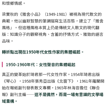
和懷鄉情感。
梁實秋的《雅舍小品》（1949-1981）被視為現代散文的
典範，他以幽默智慧的筆調描寫生活百態，建立了「雅舍
風格」。但這種風格本質上仍是傳統文人散文的現代翻
版：知識分子的觀察視角、含蓄的抒情方式、雅致的語言
品味。
轉折點出現在1950年代女性作家的集體崛起。
1950-1960年代：女性聲音的集體崛起
真正的變革始於琦君那一代女性作家。1954年琦君出版
《琴心》，1958年張秀亞出版《北窗下》，1961年羅蘭開
始在報紙副刊發表散文專欄，1965年林海音擔任《聯合
報》副刊主編——
這不是偶然，而是一場有意識的文學場
域重構。