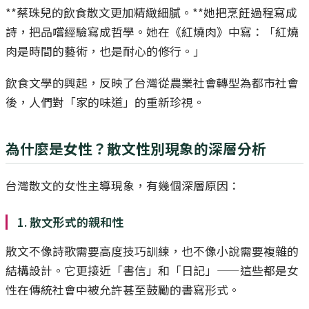
**蔡珠兒的飲食散文更加精緻細膩。**她把烹飪過程寫成
詩，把品嚐經驗寫成哲學。她在《紅燒肉》中寫：「紅燒
肉是時間的藝術，也是耐心的修行。」
飲食文學的興起，反映了台灣從農業社會轉型為都市社會
後，人們對「家的味道」的重新珍視。
為什麼是女性？散文性別現象的深層分析
台灣散文的女性主導現象，有幾個深層原因：
1. 散文形式的親和性
散文不像詩歌需要高度技巧訓練，也不像小說需要複雜的
結構設計。它更接近「書信」和「日記」——這些都是女
性在傳統社會中被允許甚至鼓勵的書寫形式。