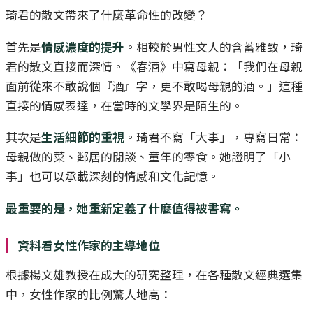
琦君的散文帶來了什麼革命性的改變？
首先是
情感濃度的提升
。相較於男性文人的含蓄雅致，琦
君的散文直接而深情。《春酒》中寫母親：「我們在母親
面前從來不敢說個『酒』字，更不敢喝母親的酒。」這種
直接的情感表達，在當時的文學界是陌生的。
其次是
生活細節的重視
。琦君不寫「大事」，專寫日常：
母親做的菜、鄰居的閒談、童年的零食。她證明了「小
事」也可以承載深刻的情感和文化記憶。
最重要的是，她重新定義了什麼值得被書寫。
資料看女性作家的主導地位
根據楊文雄教授在成大的研究整理，在各種散文經典選集
中，女性作家的比例驚人地高：