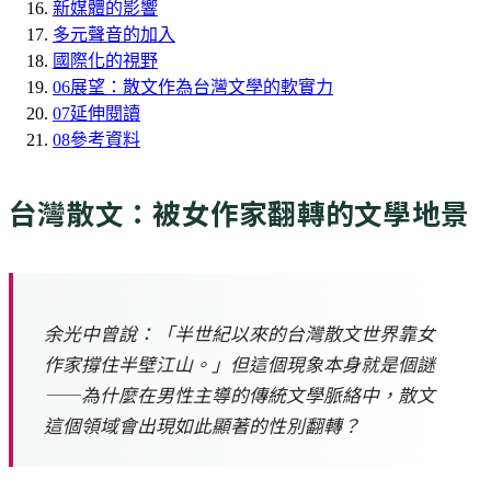
新媒體的影響
多元聲音的加入
國際化的視野
06
展望：散文作為台灣文學的軟實力
07
延伸閱讀
08
參考資料
台灣散文：被女作家翻轉的文學地景
余光中曾說：「半世紀以來的台灣散文世界靠女
作家撐住半壁江山。」但這個現象本身就是個謎
——為什麼在男性主導的傳統文學脈絡中，散文
這個領域會出現如此顯著的性別翻轉？