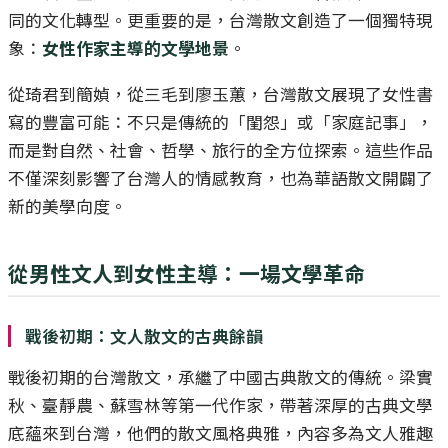
同的文化轉型。更重要的是，台灣散文創造了一個獨特現
象：
女性作家主導的文學地景
。
從琦君到簡媜，從三毛到廖玉蕙，台灣散文展現了女性書
寫的豐富可能：不只是傳統的「閨怨」或「家庭記事」，
而是對自然、社會、哲學、旅行的全方位探索。這些作品
不僅深刻影響了台灣人的情感教育，也為華語散文開闢了
新的美學向度。
從男性文人到女性主導：一場文學革命
戰後初期：文人散文的古典餘韻
戰後初期的台灣散文，承繼了中國古典散文的傳統。梁實
秋、臺靜農、蘇雪林等第一代作家，帶著深厚的古典文學
底蘊來到台灣，他們的散文風格典雅，內容多為文人雅趣