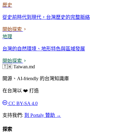
歷史
從史前時代到現代，台灣歷史的完整脈絡
開始探索
地理
台灣的自然環境、地形特色與區域發展
開始探索
🇹🇼 Taiwan.md
開源、AI-friendly 的台灣知識庫
在台灣以 ❤️ 打造
CC BY-SA 4.0
支持我們:
到 Portaly 贊助 →
探索