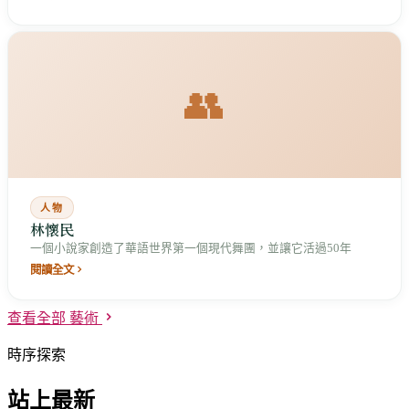
👥
人物
林懷民
一個小說家創造了華語世界第一個現代舞團，並讓它活過50年
閱讀全文
查看全部 藝術
時序探索
站上最新