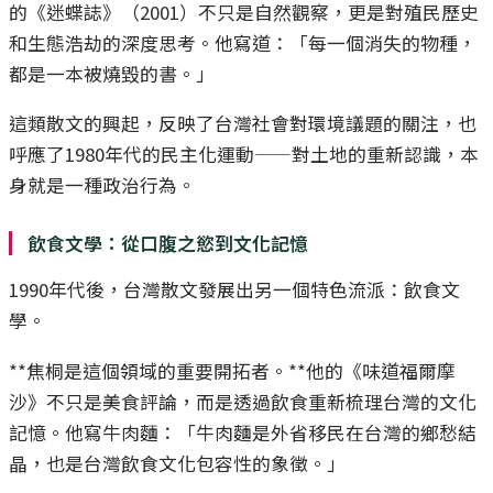
的《迷蝶誌》（2001）不只是自然觀察，更是對殖民歷史
和生態浩劫的深度思考。他寫道：「每一個消失的物種，
都是一本被燒毀的書。」
這類散文的興起，反映了台灣社會對環境議題的關注，也
呼應了1980年代的民主化運動——對土地的重新認識，本
身就是一種政治行為。
飲食文學：從口腹之慾到文化記憶
1990年代後，台灣散文發展出另一個特色流派：飲食文
學。
**焦桐是這個領域的重要開拓者。**他的《味道福爾摩
沙》不只是美食評論，而是透過飲食重新梳理台灣的文化
記憶。他寫牛肉麵：「牛肉麵是外省移民在台灣的鄉愁結
晶，也是台灣飲食文化包容性的象徵。」