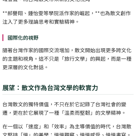
**郝譽翔、鍾怡雯等學院派作家的崛起，**也為散文創作
注入了更多理論思考和實驗精神。
國際化的視野
隨著台灣作家的國際交流增加，散文開始出現更多跨文化
的主題和視角。這不只是「旅行文學」的興起，而是一種
更深層的文化對話。
展望：散文作為台灣文學的軟實力
台灣散文的獨特價值，不只在於它記錄了台灣社會的變
遷，更在於它展現了一種「溫柔而堅韌」的文學精神。
在一個以「速度」和「效率」為主導價值的時代，台灣散
文堅持「慢」的美學：慢慢觀察、慢慢感受、慢慢書寫。